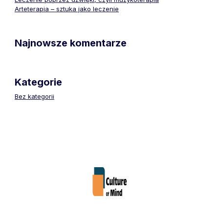
Arteterapia – sztuka jako leczenie
Najnowsze komentarze
Kategorie
Bez kategorii