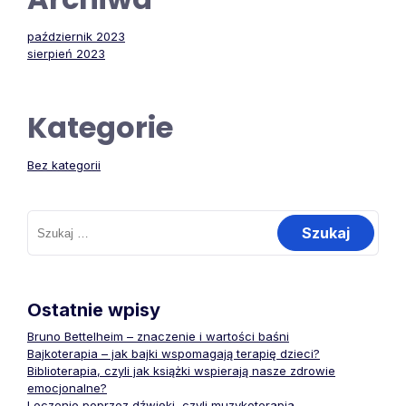
październik 2023
sierpień 2023
Kategorie
Bez kategorii
Szukaj:
Ostatnie wpisy
Bruno Bettelheim – znaczenie i wartości baśni
Bajkoterapia – jak bajki wspomagają terapię dzieci?
Biblioterapia, czyli jak książki wspierają nasze zdrowie
emocjonalne?
Leczenie poprzez dźwięki, czyli muzykoterapia