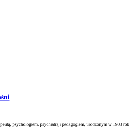
aśni
apeutą, psychologiem, psychiatrą i pedagogiem, urodzonym w 1903 r