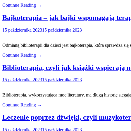
Continue Reading →
Bajkoterapia – jak bajki wspomagają terap
15 października 2023
15 października 2023
Odmianą biblioterapii dla dzieci jest bajkoterapia, która sprawdza si
Continue Reading →
Biblioterapia, czyli jak książki wspierają
15 października 2023
15 października 2023
Biblioterapia, wykorzystująca moc literatury, ma długą historię sięg
Continue Reading →
Leczenie poprzez dźwięki, czyli muzykote
15 października 2023
15 października 2023