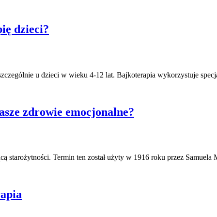
ię dzieci?
ę szczególnie u dzieci w wieku 4-12 lat. Bajkoterapia wykorzystuje spec
 nasze zdrowie emocjonalne?
ającą starożytności. Termin ten został użyty w 1916 roku przez Samuela 
rapia