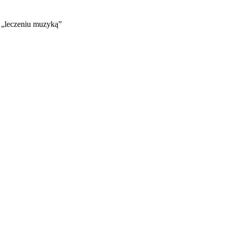
o „leczeniu muzyką”