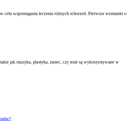
ę w celu wspomagania leczenia różnych schorzeń. Pierwsze wzmianki 
ki takie jak muzyka, plastyka, taniec, czy teatr są wykorzystywane w
onalne?