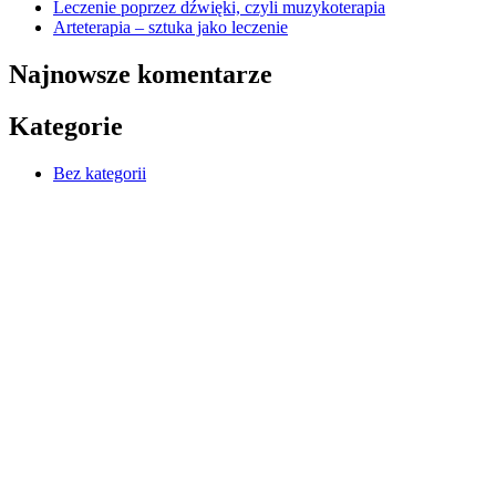
Leczenie poprzez dźwięki, czyli muzykoterapia
Arteterapia – sztuka jako leczenie
Najnowsze komentarze
Kategorie
Bez kategorii