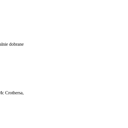
jalnie dobrane
Mc Crothersa,