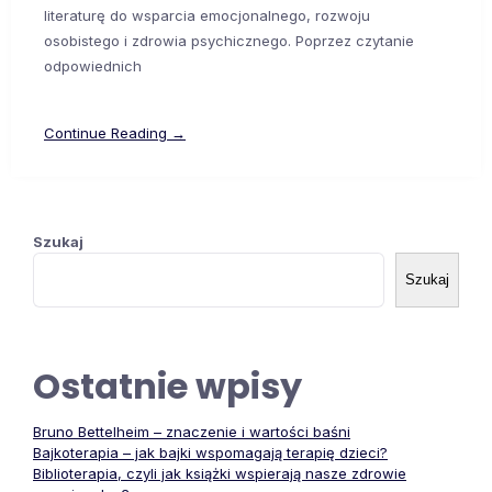
literaturę do wsparcia emocjonalnego, rozwoju
osobistego i zdrowia psychicznego. Poprzez czytanie
odpowiednich
Continue Reading →
Szukaj
Szukaj
Ostatnie wpisy
Bruno Bettelheim – znaczenie i wartości baśni
Bajkoterapia – jak bajki wspomagają terapię dzieci?
Biblioterapia, czyli jak książki wspierają nasze zdrowie