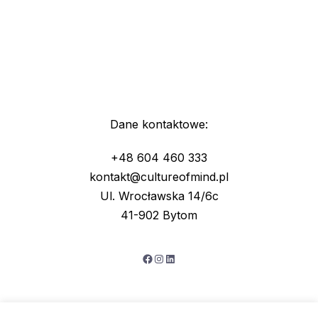
Dane kontaktowe:
+48 604 460 333
kontakt@cultureofmind.pl
Ul. Wrocławska 14/6c
41-902 Bytom
Facebook
Instagram
LinkedIn