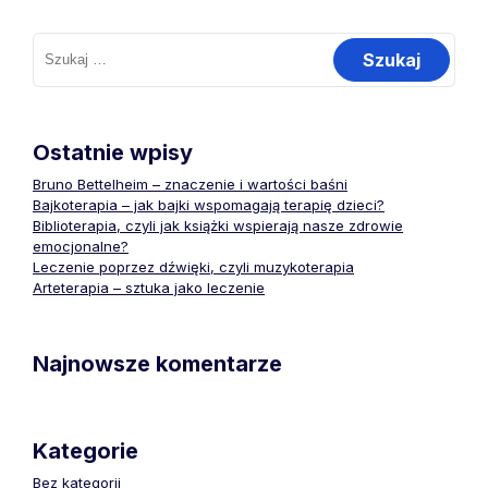
Szukaj:
Ostatnie wpisy
Bruno Bettelheim – znaczenie i wartości baśni
Bajkoterapia – jak bajki wspomagają terapię dzieci?
Biblioterapia, czyli jak książki wspierają nasze zdrowie
emocjonalne?
Leczenie poprzez dźwięki, czyli muzykoterapia
Arteterapia – sztuka jako leczenie
Najnowsze komentarze
Kategorie
Bez kategorii