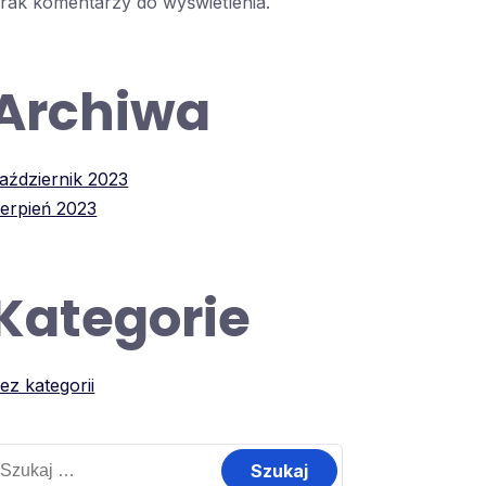
rak komentarzy do wyświetlenia.
Archiwa
aździernik 2023
ierpień 2023
Kategorie
ez kategorii
zukaj: