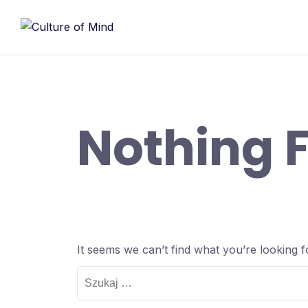
Skip
to
content
Nothing 
It seems we can’t find what you’re looking 
Szukaj: