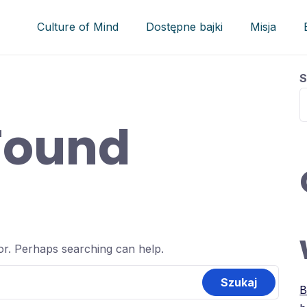
Culture of Mind
Dostępne bajki
Misja
S
Found
for. Perhaps searching can help.
B