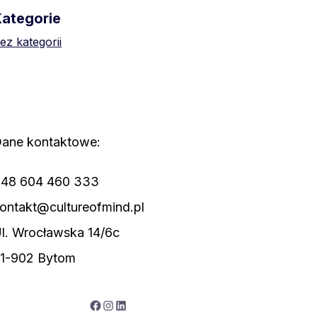
Kategorie
ez kategorii
ane kontaktowe:
48 604 460 333
ontakt@cultureofmind.pl
l. Wrocławska 14/6c
1-902 Bytom