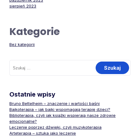
październik 2023
sierpień 2023
Kategorie
Bez kategorii
Szukaj:
Ostatnie wpisy
Bruno Bettelheim – znaczenie i wartości baśni
Bajkoterapia – jak bajki wspomagają terapię dzieci?
Biblioterapia, czyli jak książki wspierają nasze zdrowie
emocjonalne?
Leczenie poprzez dźwięki, czyli muzykoterapia
Arteterapia – sztuka jako leczenie