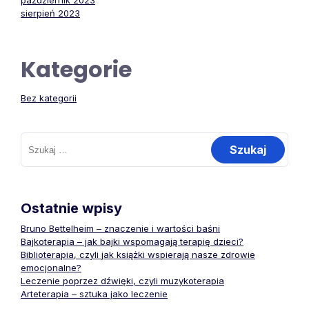
październik 2023
sierpień 2023
Kategorie
Bez kategorii
Szukaj:
Ostatnie wpisy
Bruno Bettelheim – znaczenie i wartości baśni
Bajkoterapia – jak bajki wspomagają terapię dzieci?
Biblioterapia, czyli jak książki wspierają nasze zdrowie
emocjonalne?
Leczenie poprzez dźwięki, czyli muzykoterapia
Arteterapia – sztuka jako leczenie