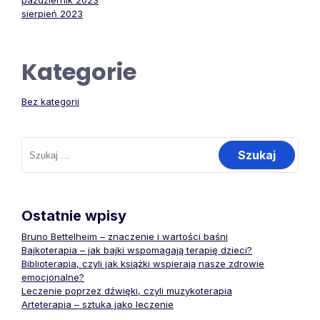
październik 2023
sierpień 2023
Kategorie
Bez kategorii
Szukaj:
Ostatnie wpisy
Bruno Bettelheim – znaczenie i wartości baśni
Bajkoterapia – jak bajki wspomagają terapię dzieci?
Biblioterapia, czyli jak książki wspierają nasze zdrowie
emocjonalne?
Leczenie poprzez dźwięki, czyli muzykoterapia
Arteterapia – sztuka jako leczenie