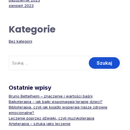
październik 2023
sierpień 2023
Kategorie
Bez kategorii
Szukaj:
Ostatnie wpisy
Bruno Bettelheim – znaczenie i wartości baśni
Bajkoterapia – jak bajki wspomagają terapię dzieci?
Biblioterapia, czyli jak książki wspierają nasze zdrowie
emocjonalne?
Leczenie poprzez dźwięki, czyli muzykoterapia
Arteterapia – sztuka jako leczenie