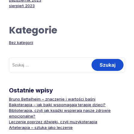
październik 2023
sierpień 2023
Kategorie
Bez kategorii
Szukaj:
Ostatnie wpisy
Bruno Bettelheim – znaczenie i wartości baśni
Bajkoterapia – jak bajki wspomagają terapię dzieci?
Biblioterapia, czyli jak książki wspierają nasze zdrowie
emocjonalne?
Leczenie poprzez dźwięki, czyli muzykoterapia
Arteterapia – sztuka jako leczenie