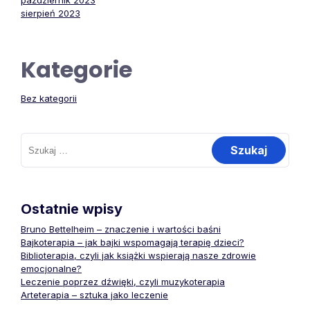
październik 2023
sierpień 2023
Kategorie
Bez kategorii
Szukaj:
Ostatnie wpisy
Bruno Bettelheim – znaczenie i wartości baśni
Bajkoterapia – jak bajki wspomagają terapię dzieci?
Biblioterapia, czyli jak książki wspierają nasze zdrowie
emocjonalne?
Leczenie poprzez dźwięki, czyli muzykoterapia
Arteterapia – sztuka jako leczenie