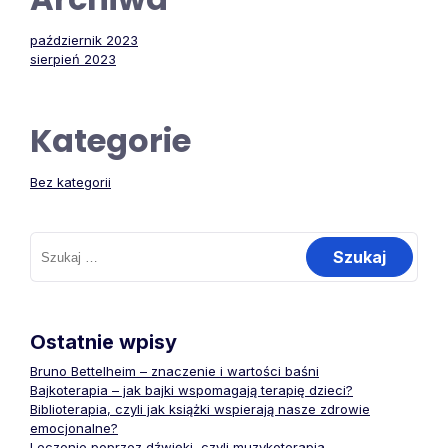
październik 2023
sierpień 2023
Kategorie
Bez kategorii
Szukaj:
Ostatnie wpisy
Bruno Bettelheim – znaczenie i wartości baśni
Bajkoterapia – jak bajki wspomagają terapię dzieci?
Biblioterapia, czyli jak książki wspierają nasze zdrowie
emocjonalne?
Leczenie poprzez dźwięki, czyli muzykoterapia