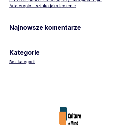
Arteterapia – sztuka jako leczenie
Najnowsze komentarze
Kategorie
Bez kategorii