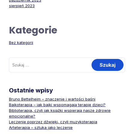
październik 2023
sierpień 2023
Kategorie
Bez kategorii
Szukaj:
Ostatnie wpisy
Bruno Bettelheim – znaczenie i wartości baśni
Bajkoterapia – jak bajki wspomagają terapię dzieci?
Biblioterapia, czyli jak książki wspierają nasze zdrowie
emocjonalne?
Leczenie poprzez dźwięki, czyli muzykoterapia
Arteterapia – sztuka jako leczenie