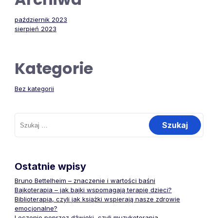
październik 2023
sierpień 2023
Kategorie
Bez kategorii
Szukaj:
Ostatnie wpisy
Bruno Bettelheim – znaczenie i wartości baśni
Bajkoterapia – jak bajki wspomagają terapię dzieci?
Biblioterapia, czyli jak książki wspierają nasze zdrowie
emocjonalne?
Leczenie poprzez dźwięki, czyli muzykoterapia