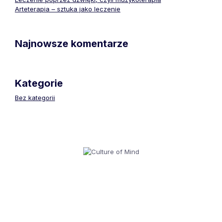
Arteterapia – sztuka jako leczenie
Najnowsze komentarze
Kategorie
Bez kategorii