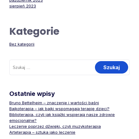
październik 2023
sierpień 2023
Kategorie
Bez kategorii
Szukaj:
Ostatnie wpisy
Bruno Bettelheim – znaczenie i wartości baśni
Bajkoterapia – jak bajki wspomagają terapię dzieci?
Biblioterapia, czyli jak książki wspierają nasze zdrowie
emocjonalne?
Leczenie poprzez dźwięki, czyli muzykoterapia
Arteterapia – sztuka jako leczenie