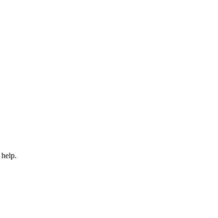
 help.