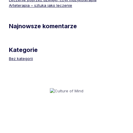
Arteterapia – sztuka jako leczenie
Najnowsze komentarze
Kategorie
Bez kategorii