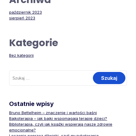
październik 2023
sierpień 2023
Kategorie
Bez kategorii
Szukaj:
Ostatnie wpisy
Bruno Bettelheim – znaczenie i wartości baśni
Bajkoterapia – jak bajki wspomagają terapię dzieci?
Biblioterapia, czyli jak książki wspierają nasze zdrowie
emocjonalne?
Leczenie poprzez dźwięki, czyli muzykoterapia