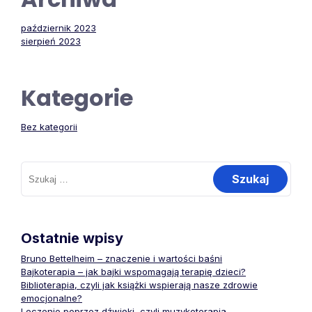
październik 2023
sierpień 2023
Kategorie
Bez kategorii
Szukaj:
Ostatnie wpisy
Bruno Bettelheim – znaczenie i wartości baśni
Bajkoterapia – jak bajki wspomagają terapię dzieci?
Biblioterapia, czyli jak książki wspierają nasze zdrowie
emocjonalne?
Leczenie poprzez dźwięki, czyli muzykoterapia