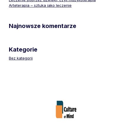
Arteterapia – sztuka jako leczenie
Najnowsze komentarze
Kategorie
Bez kategorii