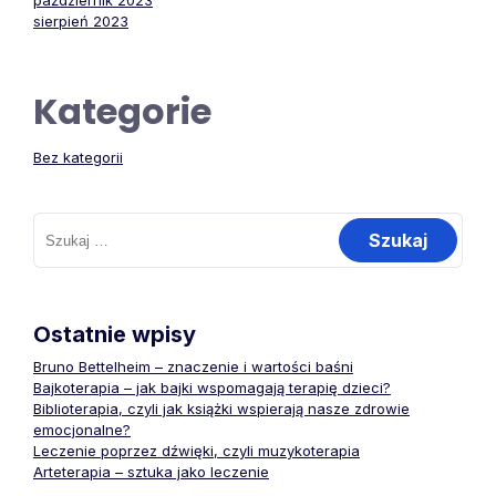
październik 2023
sierpień 2023
Kategorie
Bez kategorii
Szukaj:
Ostatnie wpisy
Bruno Bettelheim – znaczenie i wartości baśni
Bajkoterapia – jak bajki wspomagają terapię dzieci?
Biblioterapia, czyli jak książki wspierają nasze zdrowie
emocjonalne?
Leczenie poprzez dźwięki, czyli muzykoterapia
Arteterapia – sztuka jako leczenie