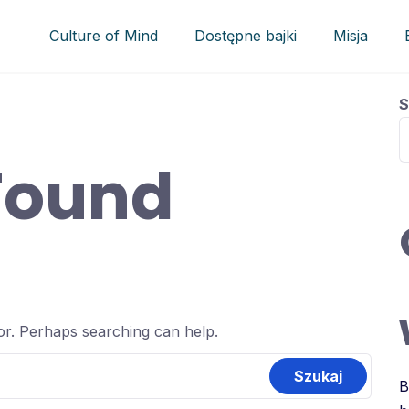
Culture of Mind
Dostępne bajki
Misja
S
Found
for. Perhaps searching can help.
B