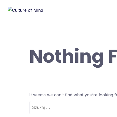
Skip
to
content
Nothing 
It seems we can’t find what you’re looking 
Szukaj: