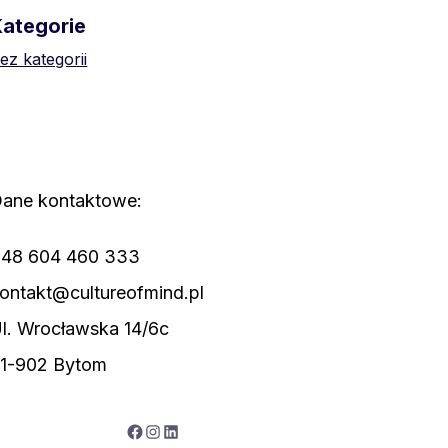
Kategorie
ez kategorii
ane kontaktowe:
48 604 460 333
ontakt@cultureofmind.pl
l. Wrocławska 14/6c
1-902 Bytom