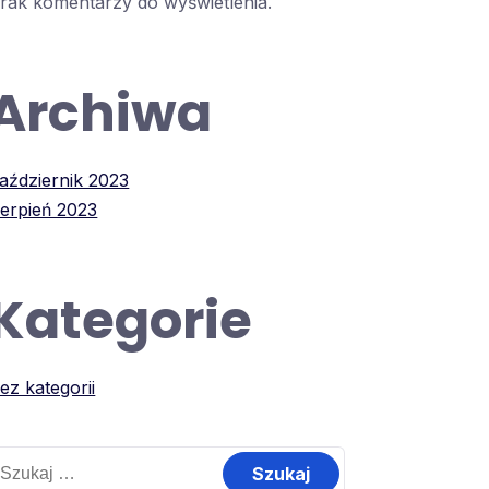
rak komentarzy do wyświetlenia.
Archiwa
aździernik 2023
ierpień 2023
Kategorie
ez kategorii
zukaj: