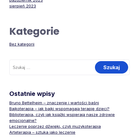
październik 2023
sierpień 2023
Kategorie
Bez kategorii
Szukaj:
Ostatnie wpisy
Bruno Bettelheim – znaczenie i wartości baśni
Bajkoterapia – jak bajki wspomagają terapię dzieci?
Biblioterapia, czyli jak książki wspierają nasze zdrowie
emocjonalne?
Leczenie poprzez dźwięki, czyli muzykoterapia
Arteterapia – sztuka jako leczenie