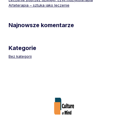
Arteterapia – sztuka jako leczenie
Najnowsze komentarze
Kategorie
Bez kategorii