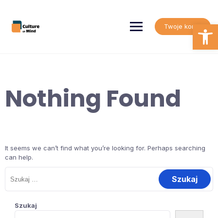
Skip
to
content
Open
Twoje konto
Nothing Found
It seems we can’t find what you’re looking for. Perhaps searching
can help.
Szukaj:
Szukaj