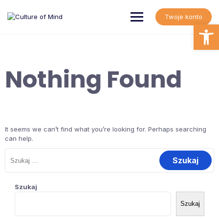
Skip
to
Twoje konto
content
Open
Nothing Found
It seems we can’t find what you’re looking for. Perhaps searching
can help.
Szukaj:
Szukaj
Szukaj