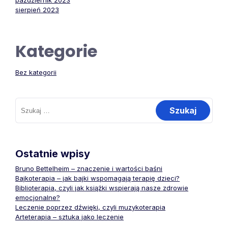
październik 2023
sierpień 2023
Kategorie
Bez kategorii
Szukaj:
Ostatnie wpisy
Bruno Bettelheim – znaczenie i wartości baśni
Bajkoterapia – jak bajki wspomagają terapię dzieci?
Biblioterapia, czyli jak książki wspierają nasze zdrowie
emocjonalne?
Leczenie poprzez dźwięki, czyli muzykoterapia
Arteterapia – sztuka jako leczenie