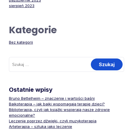
październik 2023
sierpień 2023
Kategorie
Bez kategorii
Szukaj:
Ostatnie wpisy
Bruno Bettelheim – znaczenie i wartości baśni
Bajkoterapia – jak bajki wspomagają terapię dzieci?
Biblioterapia, czyli jak książki wspierają nasze zdrowie
emocjonalne?
Leczenie poprzez dźwięki, czyli muzykoterapia
Arteterapia – sztuka jako leczenie