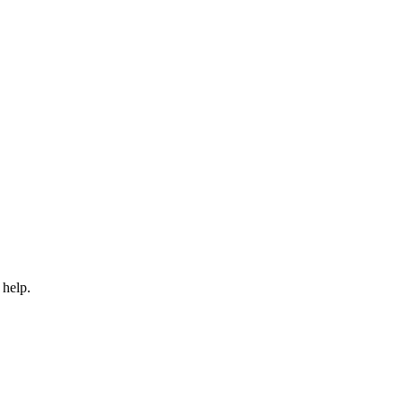
 help.