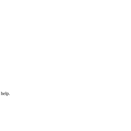
 help.