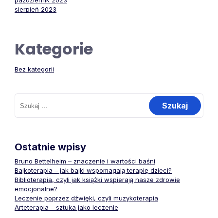
październik 2023
sierpień 2023
Kategorie
Bez kategorii
Szukaj:
Ostatnie wpisy
Bruno Bettelheim – znaczenie i wartości baśni
Bajkoterapia – jak bajki wspomagają terapię dzieci?
Biblioterapia, czyli jak książki wspierają nasze zdrowie
emocjonalne?
Leczenie poprzez dźwięki, czyli muzykoterapia
Arteterapia – sztuka jako leczenie