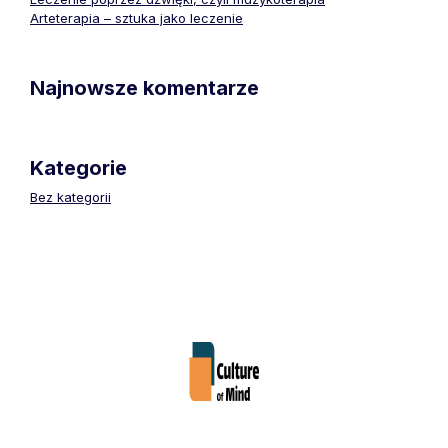
Arteterapia – sztuka jako leczenie
Najnowsze komentarze
Kategorie
Bez kategorii