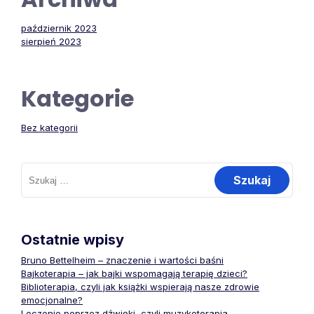
październik 2023
sierpień 2023
Kategorie
Bez kategorii
Szukaj:
Ostatnie wpisy
Bruno Bettelheim – znaczenie i wartości baśni
Bajkoterapia – jak bajki wspomagają terapię dzieci?
Biblioterapia, czyli jak książki wspierają nasze zdrowie
emocjonalne?
Leczenie poprzez dźwięki, czyli muzykoterapia