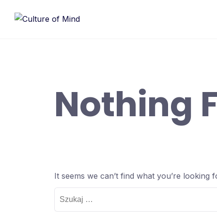
Skip
to
content
Nothing 
It seems we can’t find what you’re looking 
Szukaj: