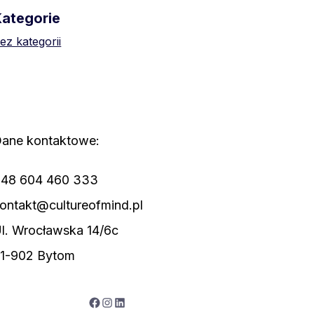
Kategorie
ez kategorii
ane kontaktowe:
48 604 460 333
ontakt@cultureofmind.pl
l. Wrocławska 14/6c
1-902 Bytom