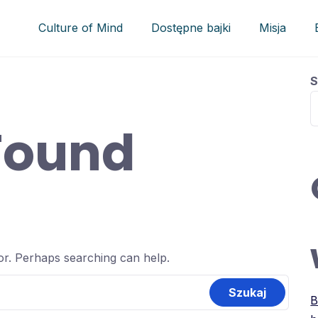
Culture of Mind
Dostępne bajki
Misja
S
Found
for. Perhaps searching can help.
B