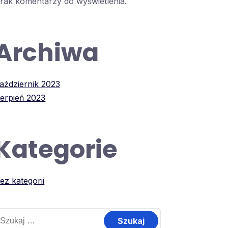
rak komentarzy do wyświetlenia.
Archiwa
aździernik 2023
ierpień 2023
Kategorie
ez kategorii
zukaj: