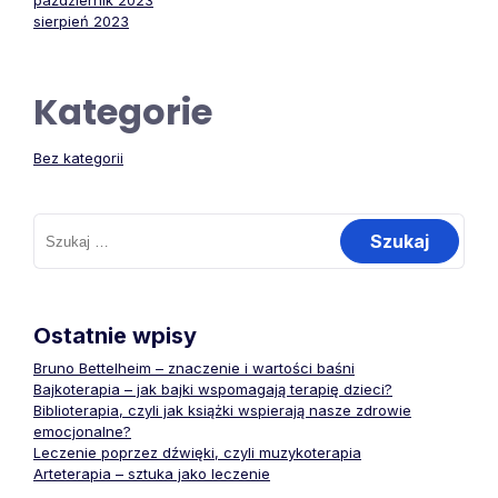
październik 2023
sierpień 2023
Kategorie
Bez kategorii
Szukaj:
Ostatnie wpisy
Bruno Bettelheim – znaczenie i wartości baśni
Bajkoterapia – jak bajki wspomagają terapię dzieci?
Biblioterapia, czyli jak książki wspierają nasze zdrowie
emocjonalne?
Leczenie poprzez dźwięki, czyli muzykoterapia
Arteterapia – sztuka jako leczenie