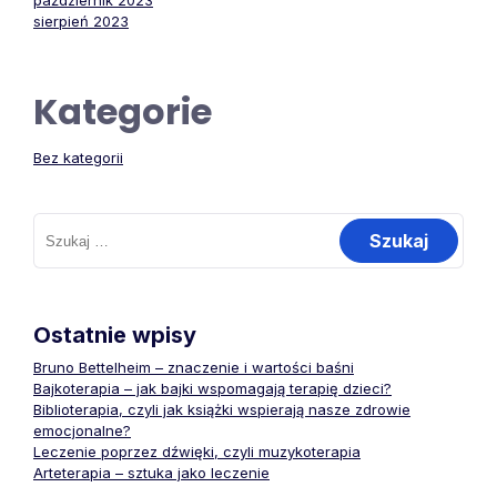
październik 2023
sierpień 2023
Kategorie
Bez kategorii
Szukaj:
Ostatnie wpisy
Bruno Bettelheim – znaczenie i wartości baśni
Bajkoterapia – jak bajki wspomagają terapię dzieci?
Biblioterapia, czyli jak książki wspierają nasze zdrowie
emocjonalne?
Leczenie poprzez dźwięki, czyli muzykoterapia
Arteterapia – sztuka jako leczenie