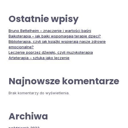
Ostatnie wpisy
Bruno Bettelheim – znaczenie i wartości baśni
Bajkoterapia – jak bajki wspomagają terapię dzieci?
Biblioterapia, czyli jak książki wspierają nasze zdrowie
emocjonalne?
Leczenie poprzez dźwięki, czyli muzykoterapia
Arteterapia – sztuka jako leczenie
Najnowsze komentarze
Brak komentarzy do wyświetlenia.
Archiwa