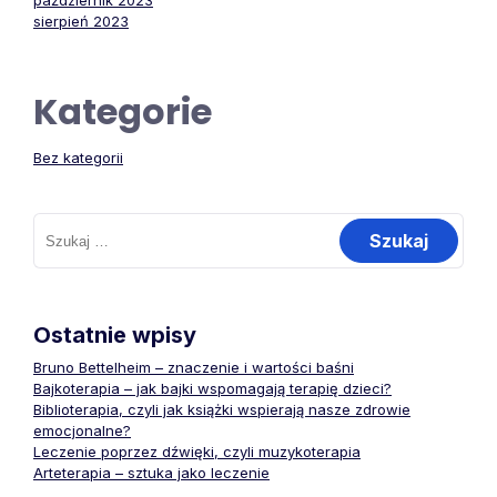
październik 2023
sierpień 2023
Kategorie
Bez kategorii
Szukaj:
Ostatnie wpisy
Bruno Bettelheim – znaczenie i wartości baśni
Bajkoterapia – jak bajki wspomagają terapię dzieci?
Biblioterapia, czyli jak książki wspierają nasze zdrowie
emocjonalne?
Leczenie poprzez dźwięki, czyli muzykoterapia
Arteterapia – sztuka jako leczenie