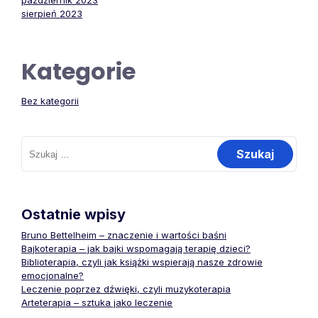
październik 2023
sierpień 2023
Kategorie
Bez kategorii
Szukaj:
Ostatnie wpisy
Bruno Bettelheim – znaczenie i wartości baśni
Bajkoterapia – jak bajki wspomagają terapię dzieci?
Biblioterapia, czyli jak książki wspierają nasze zdrowie
emocjonalne?
Leczenie poprzez dźwięki, czyli muzykoterapia
Arteterapia – sztuka jako leczenie