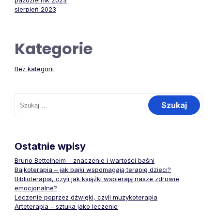
październik 2023
sierpień 2023
Kategorie
Bez kategorii
Szukaj:
Ostatnie wpisy
Bruno Bettelheim – znaczenie i wartości baśni
Bajkoterapia – jak bajki wspomagają terapię dzieci?
Biblioterapia, czyli jak książki wspierają nasze zdrowie
emocjonalne?
Leczenie poprzez dźwięki, czyli muzykoterapia
Arteterapia – sztuka jako leczenie