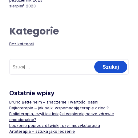
październik 2023
sierpień 2023
Kategorie
Bez kategorii
Szukaj:
Ostatnie wpisy
Bruno Bettelheim – znaczenie i wartości baśni
Bajkoterapia – jak bajki wspomagają terapię dzieci?
Biblioterapia, czyli jak książki wspierają nasze zdrowie
emocjonalne?
Leczenie poprzez dźwięki, czyli muzykoterapia
Arteterapia – sztuka jako leczenie