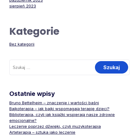
październik 2023
sierpień 2023
Kategorie
Bez kategorii
Szukaj:
Ostatnie wpisy
Bruno Bettelheim – znaczenie i wartości baśni
Bajkoterapia – jak bajki wspomagają terapię dzieci?
Biblioterapia, czyli jak książki wspierają nasze zdrowie
emocjonalne?
Leczenie poprzez dźwięki, czyli muzykoterapia
Arteterapia – sztuka jako leczenie