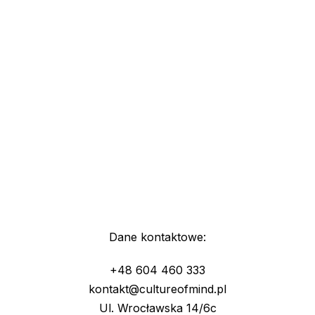
Dane kontaktowe:
+48 604 460 333
kontakt@cultureofmind.pl
Ul. Wrocławska 14/6c