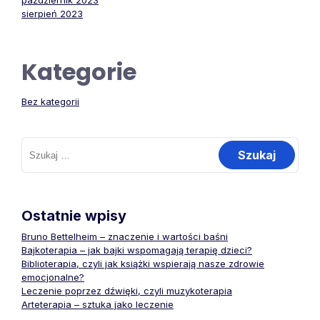
październik 2023
sierpień 2023
Kategorie
Bez kategorii
Szukaj:
Ostatnie wpisy
Bruno Bettelheim – znaczenie i wartości baśni
Bajkoterapia – jak bajki wspomagają terapię dzieci?
Biblioterapia, czyli jak książki wspierają nasze zdrowie
emocjonalne?
Leczenie poprzez dźwięki, czyli muzykoterapia
Arteterapia – sztuka jako leczenie