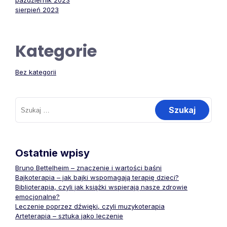
październik 2023
sierpień 2023
Kategorie
Bez kategorii
Szukaj:
Ostatnie wpisy
Bruno Bettelheim – znaczenie i wartości baśni
Bajkoterapia – jak bajki wspomagają terapię dzieci?
Biblioterapia, czyli jak książki wspierają nasze zdrowie
emocjonalne?
Leczenie poprzez dźwięki, czyli muzykoterapia
Arteterapia – sztuka jako leczenie