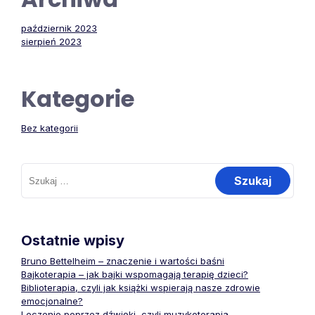
październik 2023
sierpień 2023
Kategorie
Bez kategorii
Szukaj:
Ostatnie wpisy
Bruno Bettelheim – znaczenie i wartości baśni
Bajkoterapia – jak bajki wspomagają terapię dzieci?
Biblioterapia, czyli jak książki wspierają nasze zdrowie
emocjonalne?
Leczenie poprzez dźwięki, czyli muzykoterapia