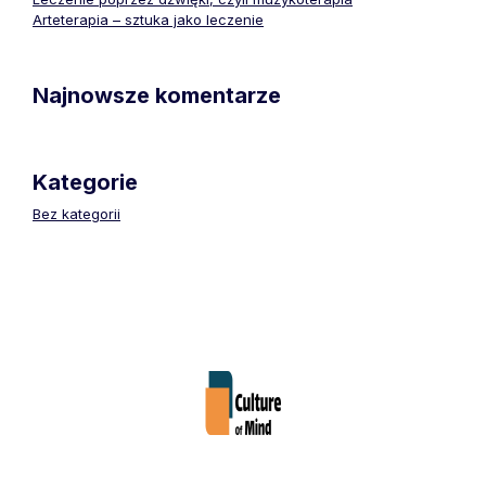
Arteterapia – sztuka jako leczenie
Najnowsze komentarze
Kategorie
Bez kategorii