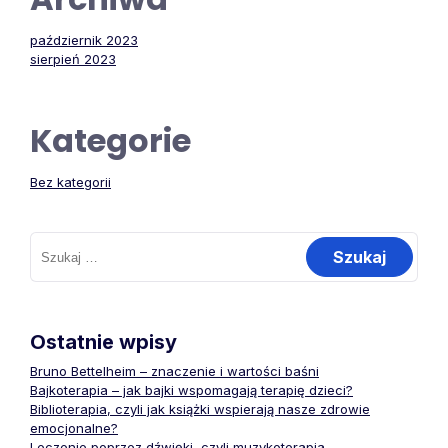
październik 2023
sierpień 2023
Kategorie
Bez kategorii
Szukaj:
Ostatnie wpisy
Bruno Bettelheim – znaczenie i wartości baśni
Bajkoterapia – jak bajki wspomagają terapię dzieci?
Biblioterapia, czyli jak książki wspierają nasze zdrowie
emocjonalne?
Leczenie poprzez dźwięki, czyli muzykoterapia