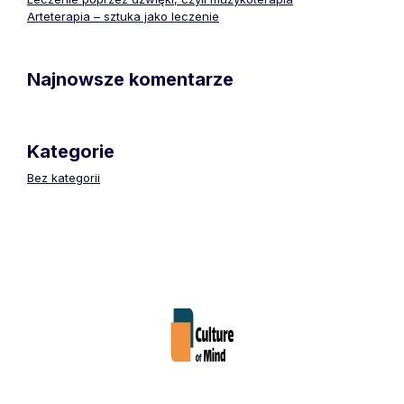
Arteterapia – sztuka jako leczenie
Najnowsze komentarze
Kategorie
Bez kategorii