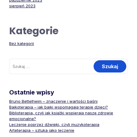
październik 2023
sierpień 2023
Kategorie
Bez kategorii
Szukaj:
Ostatnie wpisy
Bruno Bettelheim – znaczenie i wartości baśni
Bajkoterapia – jak bajki wspomagają terapię dzieci?
Biblioterapia, czyli jak książki wspierają nasze zdrowie
emocjonalne?
Leczenie poprzez dźwięki, czyli muzykoterapia
Arteterapia – sztuka jako leczenie