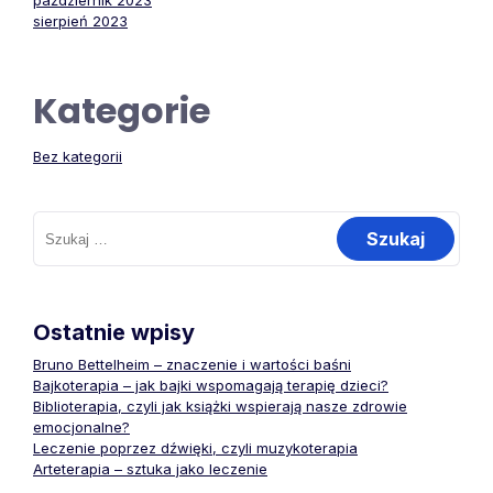
październik 2023
sierpień 2023
Kategorie
Bez kategorii
Szukaj:
Ostatnie wpisy
Bruno Bettelheim – znaczenie i wartości baśni
Bajkoterapia – jak bajki wspomagają terapię dzieci?
Biblioterapia, czyli jak książki wspierają nasze zdrowie
emocjonalne?
Leczenie poprzez dźwięki, czyli muzykoterapia
Arteterapia – sztuka jako leczenie