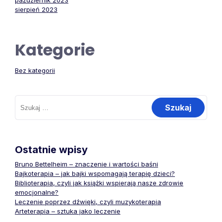
październik 2023
sierpień 2023
Kategorie
Bez kategorii
Szukaj:
Ostatnie wpisy
Bruno Bettelheim – znaczenie i wartości baśni
Bajkoterapia – jak bajki wspomagają terapię dzieci?
Biblioterapia, czyli jak książki wspierają nasze zdrowie
emocjonalne?
Leczenie poprzez dźwięki, czyli muzykoterapia
Arteterapia – sztuka jako leczenie