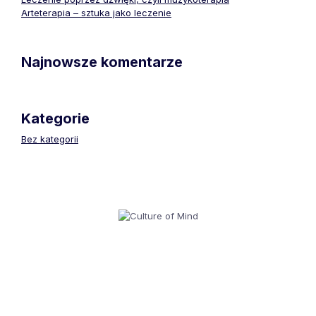
Arteterapia – sztuka jako leczenie
Najnowsze komentarze
Kategorie
Bez kategorii