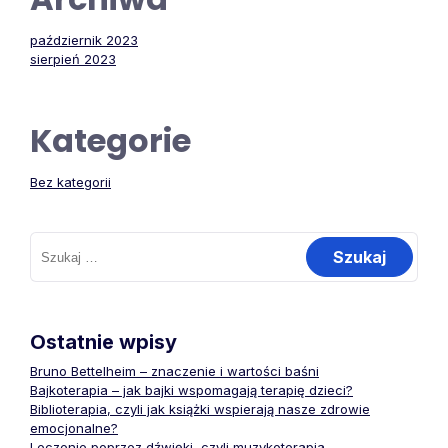
październik 2023
sierpień 2023
Kategorie
Bez kategorii
Szukaj:
Ostatnie wpisy
Bruno Bettelheim – znaczenie i wartości baśni
Bajkoterapia – jak bajki wspomagają terapię dzieci?
Biblioterapia, czyli jak książki wspierają nasze zdrowie
emocjonalne?
Leczenie poprzez dźwięki, czyli muzykoterapia