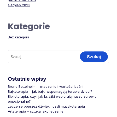
październik 2023
sierpień 2023
Kategorie
Bez kategorii
Szukaj:
Ostatnie wpisy
Bruno Bettelheim – znaczenie i wartości baśni
Bajkoterapia – jak bajki wspomagają terapię dzieci?
Biblioterapia, czyli jak książki wspierają nasze zdrowie
emocjonalne?
Leczenie poprzez dźwięki, czyli muzykoterapia
Arteterapia – sztuka jako leczenie