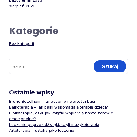
październik 2023
sierpień 2023
Kategorie
Bez kategorii
Szukaj:
Ostatnie wpisy
Bruno Bettelheim – znaczenie i wartości baśni
Bajkoterapia – jak bajki wspomagają terapię dzieci?
Biblioterapia, czyli jak książki wspierają nasze zdrowie
emocjonalne?
Leczenie poprzez dźwięki, czyli muzykoterapia
Arteterapia – sztuka jako leczenie