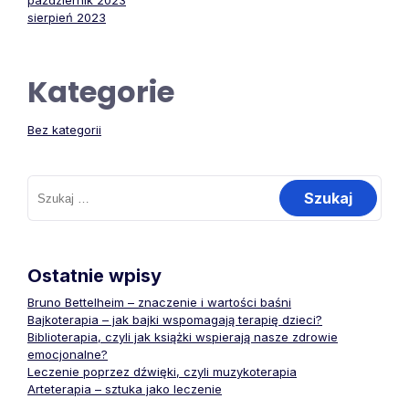
październik 2023
sierpień 2023
Kategorie
Bez kategorii
Szukaj:
Ostatnie wpisy
Bruno Bettelheim – znaczenie i wartości baśni
Bajkoterapia – jak bajki wspomagają terapię dzieci?
Biblioterapia, czyli jak książki wspierają nasze zdrowie
emocjonalne?
Leczenie poprzez dźwięki, czyli muzykoterapia
Arteterapia – sztuka jako leczenie