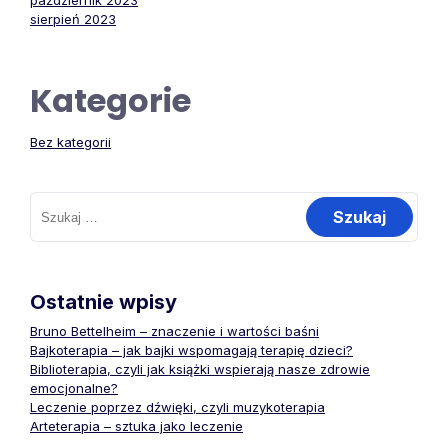
październik 2023
sierpień 2023
Kategorie
Bez kategorii
Szukaj:
Ostatnie wpisy
Bruno Bettelheim – znaczenie i wartości baśni
Bajkoterapia – jak bajki wspomagają terapię dzieci?
Biblioterapia, czyli jak książki wspierają nasze zdrowie
emocjonalne?
Leczenie poprzez dźwięki, czyli muzykoterapia
Arteterapia – sztuka jako leczenie