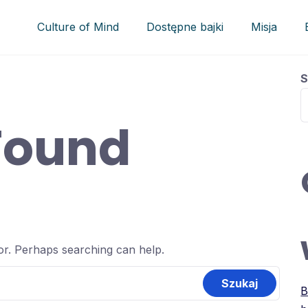
Culture of Mind
Dostępne bajki
Misja
S
Found
for. Perhaps searching can help.
B