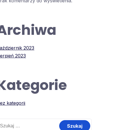
rak komentarzy do wyświetlenia.
Archiwa
aździernik 2023
ierpień 2023
Kategorie
ez kategorii
zukaj: