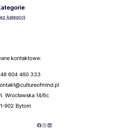
Kategorie
ez kategorii
ane kontaktowe:
48 604 460 333
ontakt@cultureofmind.pl
l. Wrocławska 14/6c
1-902 Bytom