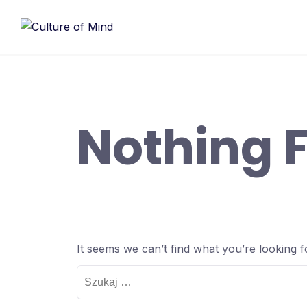
Skip
to
content
Nothing 
It seems we can’t find what you’re looking 
Szukaj: