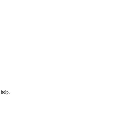
 help.