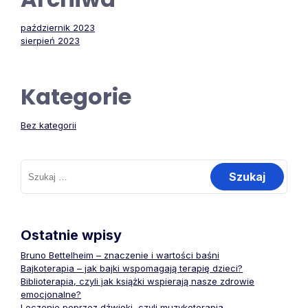
październik 2023
sierpień 2023
Kategorie
Bez kategorii
Szukaj:
Ostatnie wpisy
Bruno Bettelheim – znaczenie i wartości baśni
Bajkoterapia – jak bajki wspomagają terapię dzieci?
Biblioterapia, czyli jak książki wspierają nasze zdrowie
emocjonalne?
Leczenie poprzez dźwięki, czyli muzykoterapia