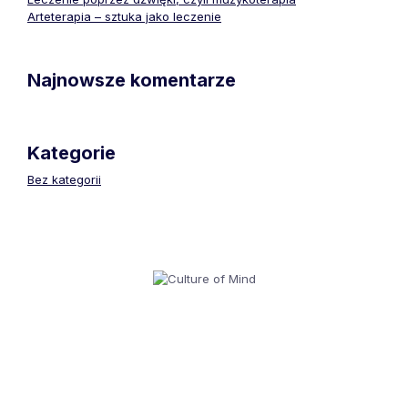
Arteterapia – sztuka jako leczenie
Najnowsze komentarze
Kategorie
Bez kategorii